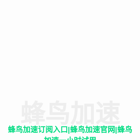
蜂鸟加速
蜂鸟加速订阅入口|蜂鸟加速官网|蜂鸟